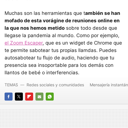
Muchas son las herramientas que t
ambién se han
mofado de esta vorágine de reuniones online en
la que nos hemos metido
sobre todo desde que
llegase la pandemia al mundo. Como por ejemplo,
el Zoom Escaper
, que es un widget de Chrome que
te permite sabotear tus propias llamdas. Puedes
autosabotear tu flujo de audio, haciendo que tu
presencia sea insoportable para los demás con
llantos de bebé o interferencias.
TEMAS
Redes sociales y comunidades
Mensajería instantá
FACEBOOK
TWITTER
FLIPBOARD
E-
WHATSAPP
MAIL