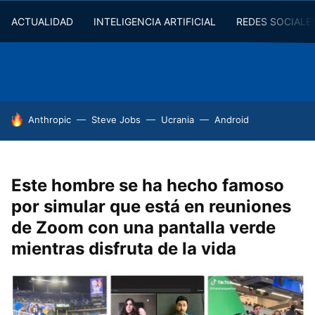
ACTUALIDAD
INTELIGENCIA ARTIFICIAL
REDES SOCIALE
HOY SE HABLA DE
Anthropic
Steve Jobs
Ucrania
Android
Este hombre se ha hecho famoso
por simular que está en reuniones
de Zoom con una pantalla verde
mientras disfruta de la vida