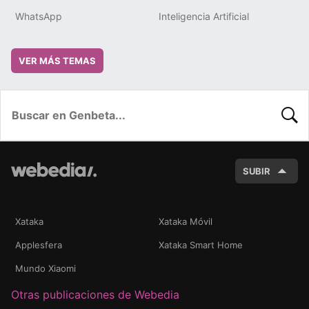
WhatsApp
Inteligencia Artificial
VER MÁS TEMAS
BUSC
SUBIR
Xataka
Xataka Móvil
Applesfera
Xataka Smart Home
Mundo Xiaomi
Otras publicaciones de Webedia