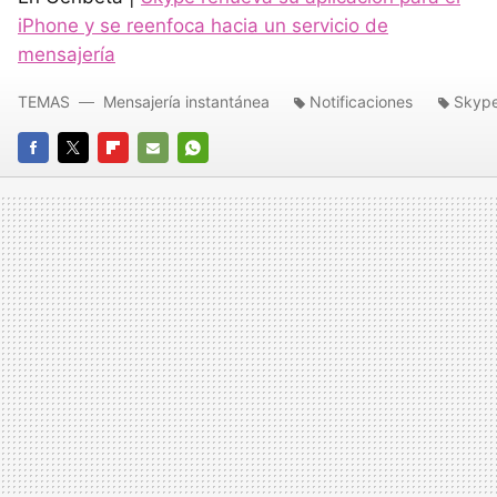
iPhone y se reenfoca hacia un servicio de
mensajería
TEMAS
Mensajería instantánea
Notificaciones
Skyp
FACEBOOK
TWITTER
FLIPBOARD
E-
WHATSAPP
MAIL