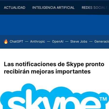
ACTUALIDAD
INTELIGENCIA ARTIFICIAL
REDES SOCIALE
HOY SE HABLA DE
ChatGPT
Anthropic
OpenAI
Steve Jobs
Generaci
Las notificaciones de Skype pronto
recibirán mejoras importantes