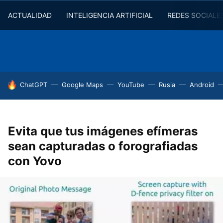
ACTUALIDAD
INTELIGENCIA ARTIFICIAL
REDES SOCIALE
HOY SE HABLA DE
ChatGPT
Google Maps
YouTube
Rusia
Android
Evita que tus imágenes efímeras
sean capturadas o forografiadas
con Yovo