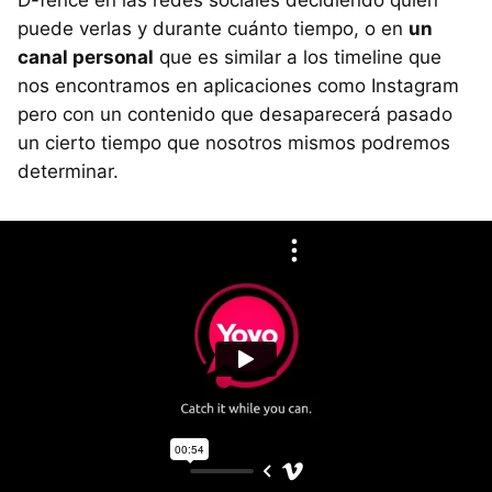
D-fence en las redes sociales decidiendo quién
puede verlas y durante cuánto tiempo, o en
un
canal personal
que es similar a los timeline que
nos encontramos en aplicaciones como Instagram
pero con un contenido que desaparecerá pasado
un cierto tiempo que nosotros mismos podremos
determinar.