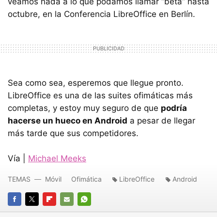
veamos nada a lo que podamos llamar “beta” hasta
octubre, en la Conferencia LibreOffice en Berlín.
Sea como sea, esperemos que llegue pronto.
LibreOffice es una de las suites ofimáticas más
completas, y estoy muy seguro de que
podría
hacerse un hueco en Android
a pesar de llegar
más tarde que sus competidores.
Vía |
Michael Meeks
TEMAS
Móvil
Ofimática
LibreOffice
Android
FACEBOOK
TWITTER
FLIPBOARD
E-
WHATSAPP