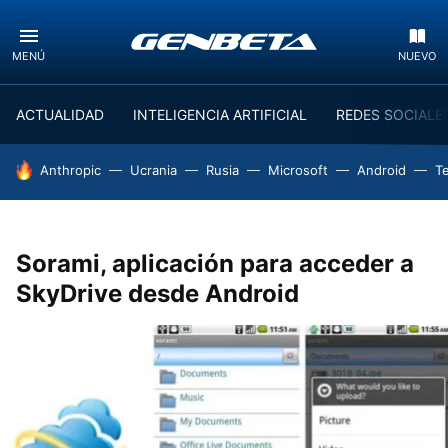
MENÚ
NUEVO
ACTUALIDAD
INTELIGENCIA ARTIFICIAL
REDES SOCIALE
HOY SE HABLA DE
Anthropic
Ucrania
Rusia
Microsoft
Android
T
Sorami, aplicación para acceder a
SkyDrive desde Android