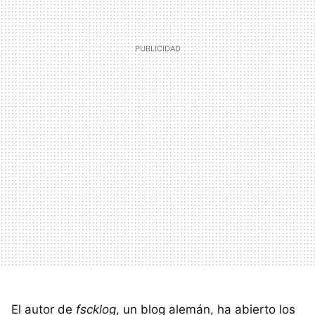
El autor de
fscklog
, un blog alemán, ha abierto los