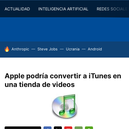
ACTUALIDAD
INTELIGENCIA ARTIFICIAL
REDES SOCIALE
HOY SE HABLA DE
Anthropic
Steve Jobs
Ucrania
Android
Apple podría convertir a iTunes en
una tienda de videos