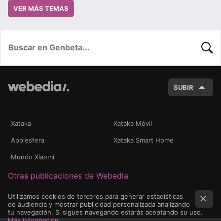
VER MÁS TEMAS
BUSC
SUBIR
Xataka
Xataka Móvil
Applesfera
Xataka Smart Home
Mundo Xiaomi
Otras publicaciones de Webedia
Utilizamos cookies de terceros para generar estadísticas
de audiencia y mostrar publicidad personalizada analizando
tu navegación. Si sigues navegando estarás aceptando su uso.
Más información