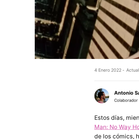
4 Enero 2022
Actual
Antonio S
Colaborador
Estos días, mien
Man: No Way H
de los cómics, h