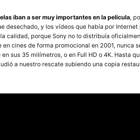
las iban a ser muy importantes en la película
, p
ue desechado, y los vídeos que había por Internet 
a calidad, porque Sony no lo distribuía oficialmen
 en cines de forma promocional en 2001, nunca s
 en sus 35 milímetros, o en Full HD o 4K. Hasta q
cudió a nuestro rescate subiendo una copia restau