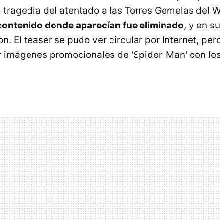
 tragedia del atentado a las Torres Gemelas del 
 contenido donde aparecían fue eliminado
, y en s
n. El teaser se pudo ver circular por Internet, per
r imágenes promocionales de 'Spider-Man' con lo