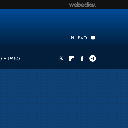
NUEVO
O A PASO
Twitter
Flipboard
Facebook
Telegram