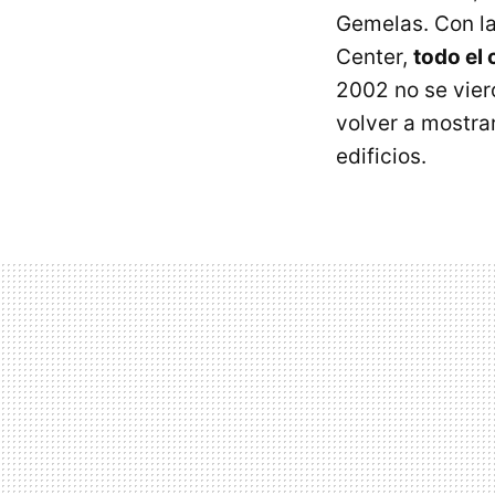
Gemelas. Con la
Center,
todo el
2002 no se viero
volver a mostra
edificios.