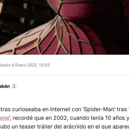
izado 4 Enero 2022, 15:52
abán
tras curioseaba en Internet con 'Spider-Man' tras 
ome
', recordé que en 2002, cuando tenía 10 años y
ubo un teaser tráiler del arácnido en el que apare