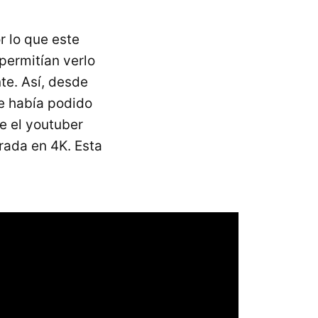
or lo que este
permitían verlo
te. Así, desde
e había podido
ue el youtuber
rada en 4K. Esta