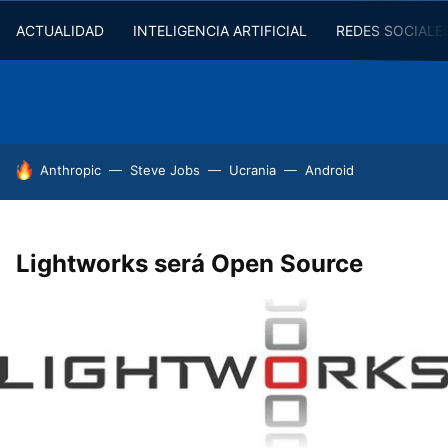
ACTUALIDAD
INTELIGENCIA ARTIFICIAL
REDES SOCIALE
HOY SE HABLA DE
Anthropic
Steve Jobs
Ucrania
Android
Lightworks será Open Source