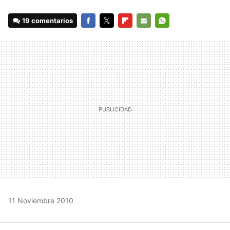
19 comentarios
FACEBOOK
TWITTER
FLIPBOARD
E-
WHATSAPP
MAIL
11 Noviembre 2010