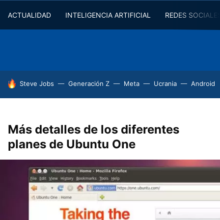
ACTUALIDAD
INTELIGENCIA ARTIFICIAL
REDES SOCIALE
HOY SE HABLA DE
Steve Jobs
Generación Z
Meta
Ucrania
Android
Más detalles de los diferentes
planes de Ubuntu One