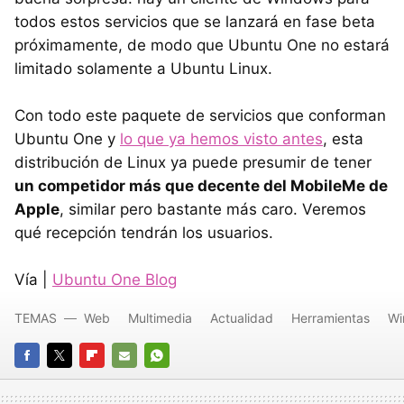
todos estos servicios que se lanzará en fase beta
próximamente, de modo que Ubuntu One no estará
limitado solamente a Ubuntu Linux.
Con todo este paquete de servicios que conforman
Ubuntu One y
lo que ya hemos visto antes
, esta
distribución de Linux ya puede presumir de tener
un competidor más que decente del MobileMe de
Apple
, similar pero bastante más caro. Veremos
qué recepción tendrán los usuarios.
Vía |
Ubuntu One Blog
TEMAS
Web
Multimedia
Actualidad
Herramientas
Wi
FACEBOOK
TWITTER
FLIPBOARD
E-
WHATSAPP