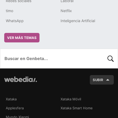
Redes sociales
Laboral
timo
Netflix
WhatsApp
Inteligencia Artificial
VER MÁS TEMAS
BUSC
SUBIR
Xataka
Xataka Móvil
Applesfera
Xataka Smart Home
Mundo Xiaomi