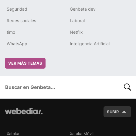
Seguridad
Genbeta dev
Redes sociales
Laboral
timo
Netflix
WhatsApp
Inteligencia Artificial
VER MÁS TEMAS
BUSC
SUBIR
Xataka
Xataka Móvil