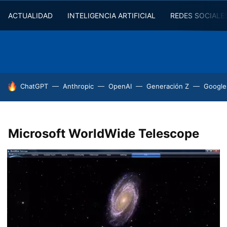
ACTUALIDAD
INTELIGENCIA ARTIFICIAL
REDES SOCIALE
HOY SE HABLA DE
ChatGPT
Anthropic
OpenAI
Generación Z
Google
Microsoft WorldWide Telescope