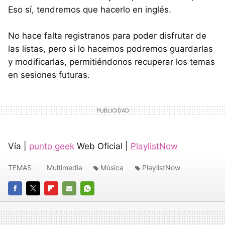
Eso sí, tendremos que hacerlo en inglés.
No hace falta registranos para poder disfrutar de
las listas, pero si lo hacemos podremos guardarlas
y modificarlas, permitiéndonos recuperar los temas
en sesiones futuras.
Vía |
punto geek
Web Oficial |
PlaylistNow
TEMAS
Multimedia
Música
PlaylistNow
FACEBOOK
TWITTER
FLIPBOARD
E-
WHATSAPP
MAIL