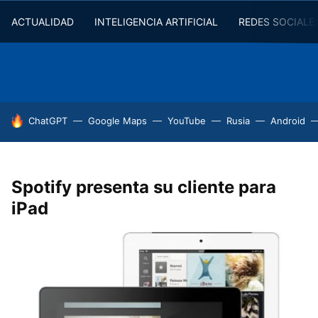
ACTUALIDAD
INTELIGENCIA ARTIFICIAL
REDES SOCIALE
HOY SE HABLA DE
ChatGPT
Google Maps
YouTube
Rusia
Android
Spotify presenta su cliente para
iPad