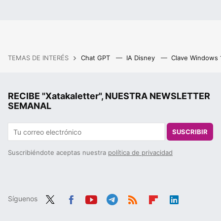
TEMAS DE INTERÉS
Chat GPT
IA Disney
Clave Windows
RECIBE "Xatakaletter", NUESTRA NEWSLETTER
SEMANAL
SUSCRIBIR
Suscribiéndote aceptas nuestra
política de privacidad
Síguenos
Twit
Fac
You
Tele
RSS
Flip
Link