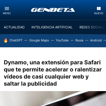
MENÚ
NUEVO
ACTUALIDAD
INTELIGENCIA ARTIFICIAL
REDES SOCIALE
HOY SE HABLA DE
ChatGPT
Google Maps
YouTube
Rusia
Android
Dynamo, una extensión para Safari
que te permite acelerar o ralentizar
vídeos de casi cualquier web y
saltar la publicidad