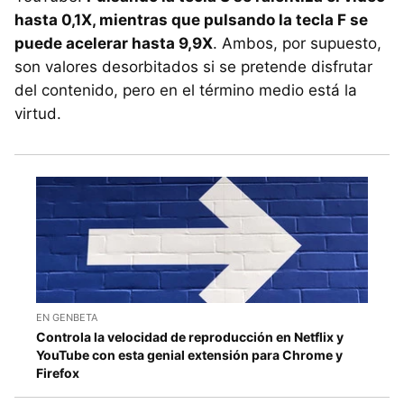
hasta 0,1X, mientras que pulsando la tecla F se
puede acelerar hasta 9,9X
. Ambos, por supuesto,
son valores desorbitados si se pretende disfrutar
del contenido, pero en el término medio está la
virtud.
EN GENBETA
Controla la velocidad de reproducción en Netflix y
YouTube con esta genial extensión para Chrome y
Firefox