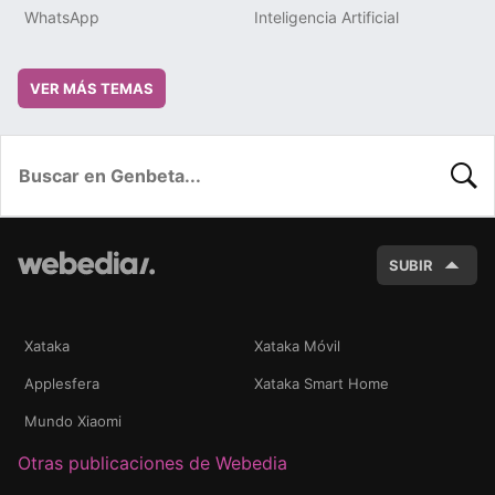
WhatsApp
Inteligencia Artificial
VER MÁS TEMAS
BUSC
SUBIR
Xataka
Xataka Móvil
Applesfera
Xataka Smart Home
Mundo Xiaomi
Otras publicaciones de Webedia