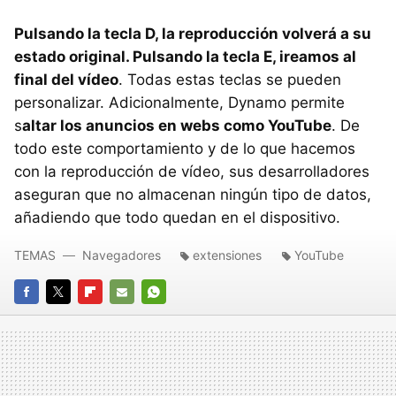
Pulsando la tecla D, la reproducción volverá a su
estado original. Pulsando la tecla E, ireamos al
final del vídeo
. Todas estas teclas se pueden
personalizar. Adicionalmente, Dynamo permite
s
altar los anuncios en webs como YouTube
. De
todo este comportamiento y de lo que hacemos
con la reproducción de vídeo, sus desarrolladores
aseguran que no almacenan ningún tipo de datos,
añadiendo que todo quedan en el dispositivo.
TEMAS
Navegadores
extensiones
YouTube
FACEBOOK
TWITTER
FLIPBOARD
E-
WHATSAPP
MAIL