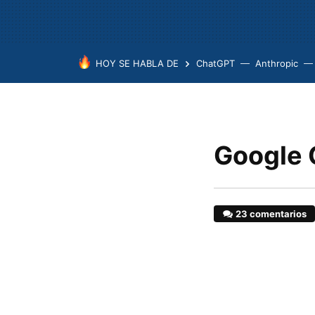
HOY SE HABLA DE
ChatGPT
Anthropic
Google 
23 comentarios