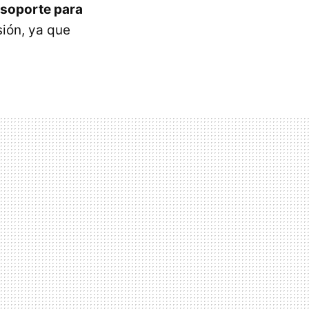
soporte para
sión, ya que