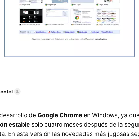
mentel
 desarrollo de
Google Chrome
en Windows, ya que
ión estable
solo cuatro meses después de la segun
a. En esta versión las novedades más jugosas se