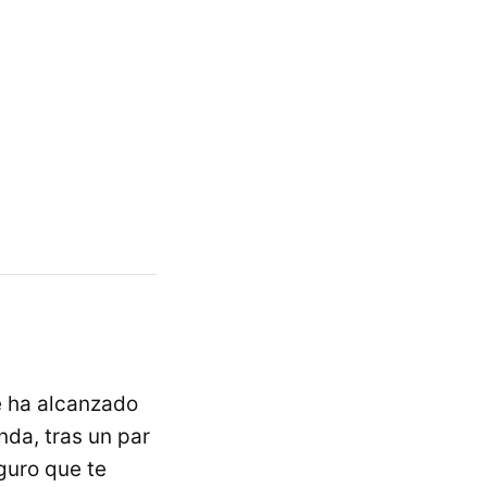
 ha alcanzado
da, tras un par
guro que te