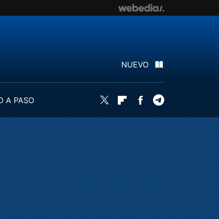
NUEVO
O A PASO
Twitter
Flipboard
Facebook
Telegram