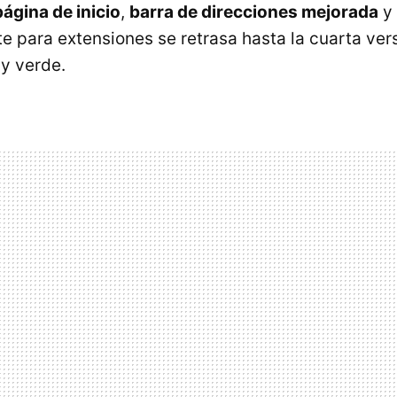
ágina de inicio
,
barra de direcciones mejorada
y
rte para extensiones se retrasa hasta la cuarta ver
y verde.