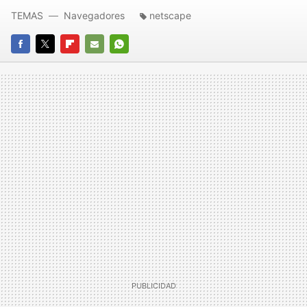
TEMAS
Navegadores
netscape
FACEBOOK
TWITTER
FLIPBOARD
E-
WHATSAPP
MAIL