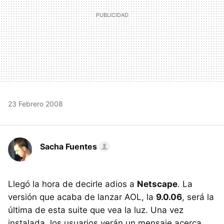
23 Febrero 2008
Sacha Fuentes
Llegó la hora de decirle adios a
Netscape
. La
versión que acaba de lanzar AOL, la
9.0.06
, será la
última de esta suite que vea la luz. Una vez
instalada, los usuarios verán un mensaje acerca