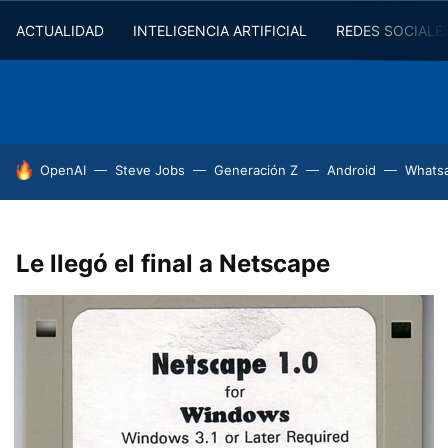
ACTUALIDAD
INTELIGENCIA ARTIFICIAL
REDES SOCIALE
HOY SE HABLA DE
OpenAI
Steve Jobs
Generación Z
Android
Whats
Le llegó el final a Netscape