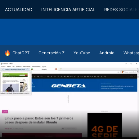
ACTUALIDAD
INTELIGENCIA ARTIFICIAL
REDES SOCIALE
HOY SE HABLA DE
ChatGPT
Generación Z
YouTube
Android
Whatsa