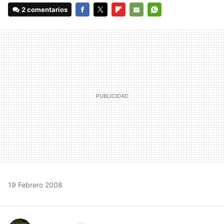
2 comentarios
FACEBOOK
TWITTER
FLIPBOARD
E-
WHATSAPP
MAIL
19 Febrero 2008