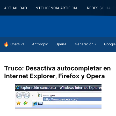
ACTUALIDAD
INTELIGENCIA ARTIFICIAL
REDES SOCIALE
HOY SE HABLA DE
ChatGPT
Anthropic
OpenAI
Generación Z
Google
Truco: Desactiva autocompletar en
Internet Explorer, Firefox y Opera