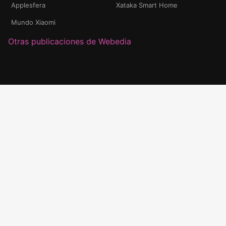
Applesfera
Xataka Smart Home
Mundo Xiaomi
Otras publicaciones de Webedia