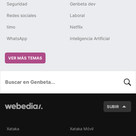
Seguridad
Genbeta dev
Redes sociales
Laboral
timo
Netflix
WhatsApp
Inteligencia Artificial
VER MÁS TEMAS
BUSC
SUBIR
Xataka
Xataka Móvil