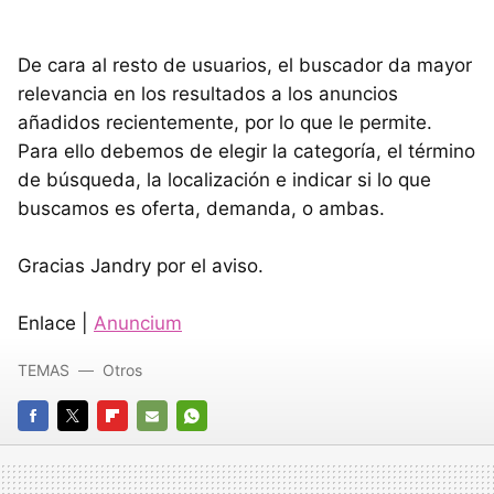
De cara al resto de usuarios, el buscador da mayor
relevancia en los resultados a los anuncios
añadidos recientemente, por lo que le permite.
Para ello debemos de elegir la categoría, el término
de búsqueda, la localización e indicar si lo que
buscamos es oferta, demanda, o ambas.
Gracias Jandry por el aviso.
Enlace |
Anuncium
TEMAS
Otros
FACEBOOK
TWITTER
FLIPBOARD
E-
WHATSAPP
MAIL