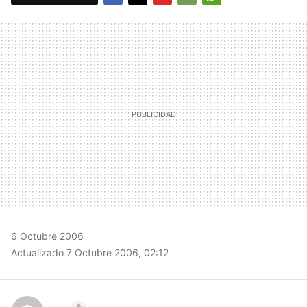
FACEBOOK
TWITTER
FLIPBOARD
E-
WHATSAPP
MAIL
6 Octubre 2006
Actualizado 7 Octubre 2006, 02:12