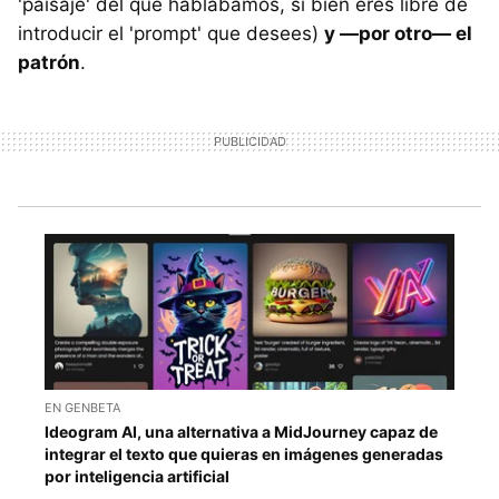
'paisaje' del que hablábamos, si bien eres libre de
introducir el 'prompt' que desees)
y —por otro— el
patrón
.
EN GENBETA
Ideogram AI, una alternativa a MidJourney capaz de
integrar el texto que quieras en imágenes generadas
por inteligencia artificial