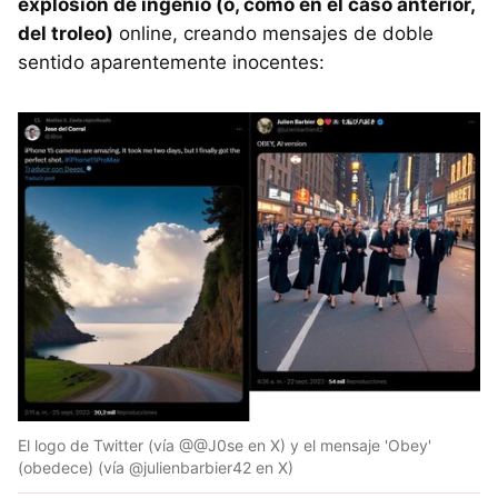
explosión de ingenio (o, como en el caso anterior,
del troleo)
online, creando mensajes de doble
sentido aparentemente inocentes:
El logo de Twitter (vía @@J0se en X) y el mensaje 'Obey'
(obedece) (vía @julienbarbier42 en X)