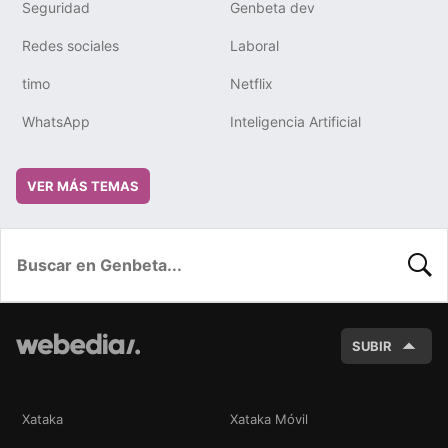
Seguridad
Genbeta dev
Redes sociales
Laboral
timo
Netflix
WhatsApp
Inteligencia Artificial
VER MÁS TEMAS
BUSC
SUBIR
Xataka
Xataka Móvil