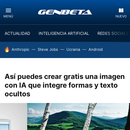
MENÚ
NUEVO
ACTUALIDAD
INTELIGENCIA ARTIFICIAL
REDES SOCIALE
HOY SE HABLA DE
Anthropic
Steve Jobs
Ucrania
Android
Así puedes crear gratis una imagen
con IA que integre formas y texto
ocultos