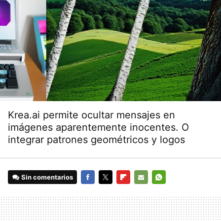
Krea.ai permite ocultar mensajes en
imágenes aparentemente inocentes. O
integrar patrones geométricos y logos
Sin comentarios
FACEBOOK
TWITTER
FLIPBOARD
E-
WHATSAPP
MAIL