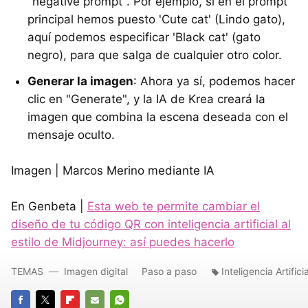
"negative prompt". Por ejemplo, si en el prompt
principal hemos puesto 'Cute cat' (Lindo gato),
aquí podemos especificar 'Black cat' (gato
negro), para que salga de cualquier otro color.
Generar la imagen
: Ahora ya sí, podemos hacer
clic en "Generate", y la IA de Krea creará la
imagen que combina la escena deseada con el
mensaje oculto.
Imagen | Marcos Merino mediante IA
En Genbeta |
Esta web te permite cambiar el
diseño de tu código QR con inteligencia artificial al
estilo de Midjourney: así puedes hacerlo
TEMAS
Imagen digital
Paso a paso
Inteligencia Artificia