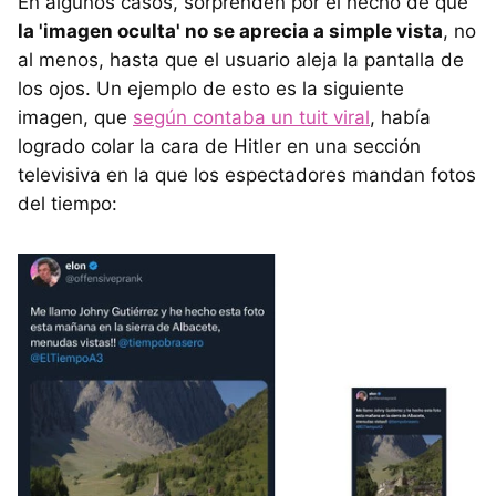
En algunos casos, sorprenden por el hecho de que
la 'imagen oculta' no se aprecia a simple vista
, no
al menos, hasta que el usuario aleja la pantalla de
los ojos. Un ejemplo de esto es la siguiente
imagen, que
según contaba un tuit viral
, había
logrado colar la cara de Hitler en una sección
televisiva en la que los espectadores mandan fotos
del tiempo: