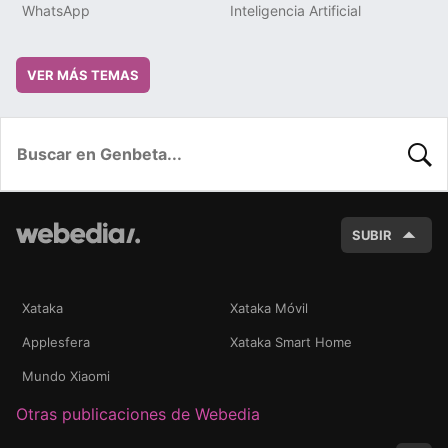
WhatsApp
Inteligencia Artificial
VER MÁS TEMAS
BUSC
SUBIR
Xataka
Xataka Móvil
Applesfera
Xataka Smart Home
Mundo Xiaomi
Otras publicaciones de Webedia