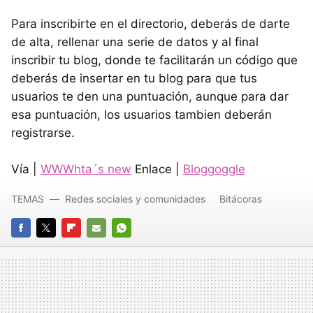
Para inscribirte en el directorio, deberás de darte
de alta, rellenar una serie de datos y al final
inscribir tu blog, donde te facilitarán un código que
deberás de insertar en tu blog para que tus
usuarios te den una puntuación, aunque para dar
esa puntuación, los usuarios tambien deberán
registrarse.
Vía |
WWWhta´s new
Enlace |
Bloggoggle
TEMAS
Redes sociales y comunidades
Bitácoras
FACEBOOK
TWITTER
FLIPBOARD
E-
WHATSAPP
MAIL