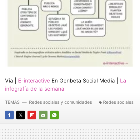
Vía |
E-interactive
En Genbeta Social Media |
La
infografía de la semana
TEMAS
Redes sociales y comunidades
Redes sociales
FACEBOOK
TWITTER
FLIPBOARD
E-
WHATSAPP
MAIL