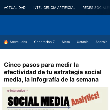
ACTUALIDAD
INTELIGENCIA ARTIFICIAL
REDES SOCIALE
HOY SE HABLA DE
Steve Jobs
Generación Z
Meta
Ucrania
Android
Cinco pasos para medir la
efectividad de tu estrategia social
media, la infografía de la semana