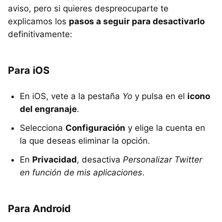
aviso, pero si quieres despreocuparte te
explicamos los
pasos a seguir para desactivarlo
definitivamente:
Para iOS
En iOS, vete a la pestaña
Yo
y pulsa en el
icono
del engranaje
.
Selecciona
Configuración
y elige la cuenta en
la que deseas eliminar la opción.
En
Privacidad
, desactiva
Personalizar Twitter
en función de mis aplicaciones
.
Para Android