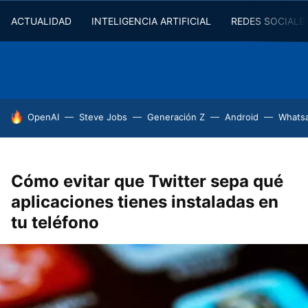
ACTUALIDAD
INTELIGENCIA ARTIFICIAL
REDES SOCIALE
HOY SE HABLA DE
OpenAI
Steve Jobs
Generación Z
Android
Whats
Cómo evitar que Twitter sepa qué
aplicaciones tienes instaladas en
tu teléfono