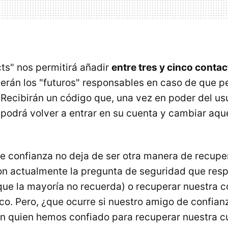
ts" nos permitirá añadir
entre tres y cinco contac
serán los "futuros" responsables en caso de que 
 Recibirán un código que, una vez en poder del us
podrá volver a entrar en su cuenta y cambiar aque
e confianza no deja de ser otra manera de recupe
on actualmente la pregunta de seguridad que res
 que la mayoría no recuerda) o recuperar nuestra 
co. Pero, ¿que ocurre si nuestro amigo de confianz
n quien hemos confiado para recuperar nuestra cu