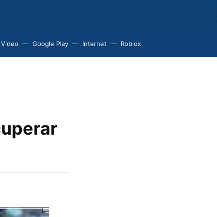
 Video
Google Play
Internet
Roblox
cuperar