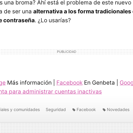
s una broma? Ahí está el problema de este nuevo
a de ser una
alternativa a los forma tradicionales
e contraseña
. ¿Lo usarías?
ge
Más información |
Facebook
En Genbeta |
Goog
ta para administrar cuentas inactivas
iales y comunidades
Seguridad
Facebook
Novedades