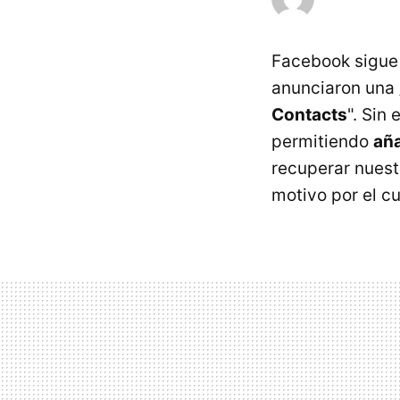
Facebook sigue 
anunciaron una
Contacts
". Sin
permitiendo
aña
recuperar nuest
motivo por el c