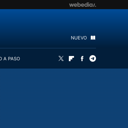
NUEVO
O A PASO
Twitter
Flipboard
Facebook
Telegram