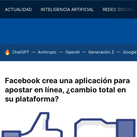
ACTUALIDAD
INTELIGENCIA ARTIFICIAL
REDES SOCIALE
HOY SE HABLA DE
ChatGPT
Anthropic
OpenAI
Generación Z
Google
Facebook crea una aplicación para
apostar en línea, ¿cambio total en
su plataforma?