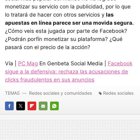
monetizar su servicio con la publicidad, por lo que
lo tratará de hacer con otros servicios y
las
apuestas en línea parece ser una movida segura.
¿Cómo veis esta jugada por parte de Facebook?
¿Podrán porfín monetizar su plataforma? ¿Qué
pasará con el precio de la acción?
Vía |
PC Mag
En Genbeta Social Media |
Facebook
sigue a la defensiva: rechaza las acusaciones de
clicks fraudulentos en sus anuncios
TEMAS
Redes sociales y comunidades
Redes sociales
FACEBOOK
TWITTER
FLIPBOARD
E-
WHATSAPP
MAIL