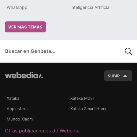
WhatsApp
Inteligencia Artificial
VER MÁS TEMAS
BUSC
SUBIR
Xataka
Xataka Móvil
Applesfera
Xataka Smart Home
Mundo Xiaomi
Otras publicaciones de Webedia