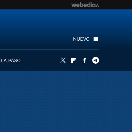
NUEVO
O A PASO
Twitter
Flipboard
Facebook
Telegram