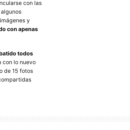
incularse con las
 algunos
e imágenes y
do con apenas
batido todos
 con lo nuevo
o de 15 fotos
 compartidas