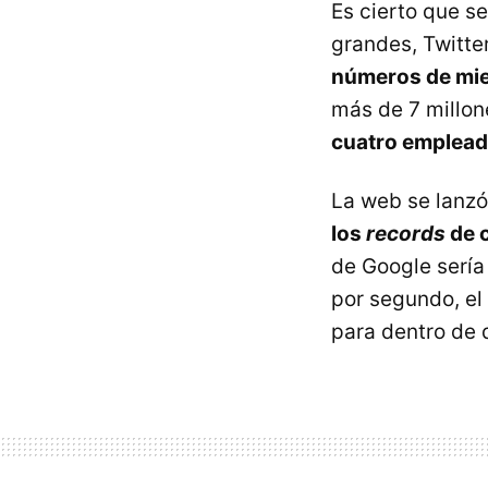
Es cierto que se
grandes, Twitte
números de mi
más de 7 millon
cuatro emplea
La web se lanz
los
records
de 
de Google sería 
por segundo, el
para dentro de 