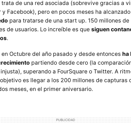
 trata de una red asociada (sobrevive gracias a v
r y Facebook), pero en pocos meses ha alcanzado
edo
para tratarse de una start up. 150 millones d
es de usuarios. Lo increíble es que
siguen contan
dos
.
ó en Octubre del año pasado y desde entonces
ha 
crecimiento
partiendo desde cero (la comparación
injusta), superando a FourSquare o Twitter. A ritm
 objetivo es llegar a los 200 millones de capturas
dos meses, en el primer aniversario.