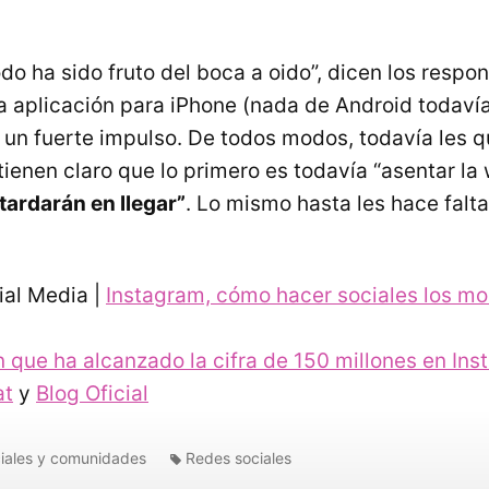
do ha sido fruto del boca a oido”, dicen los respo
a aplicación para iPhone (nada de Android todavía
 y un fuerte impulso. De todos modos, todavía les
tienen claro que lo primero es todavía “asentar la
ardarán en llegar”
. Lo mismo hasta les hace falta
ial Media |
Instagram, cómo hacer sociales los m
 que ha alcanzado la cifra de 150 millones en In
at
y
Blog Oficial
iales y comunidades
Redes sociales