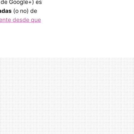
 de Google+) es
cadas
(o no) de
ente desde que