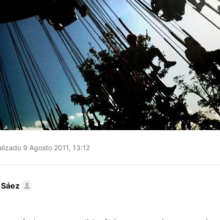
lizado 9 Agosto 2011, 13:12
 Sáez