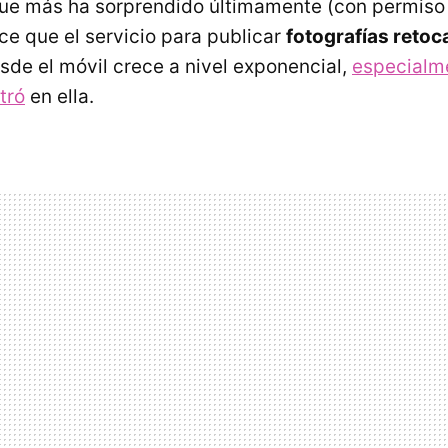
que más ha sorprendido últimamente (con permiso
ece que el servicio para publicar
fotografías reto
sde el móvil crece a nivel exponencial,
especialm
tró
en ella.