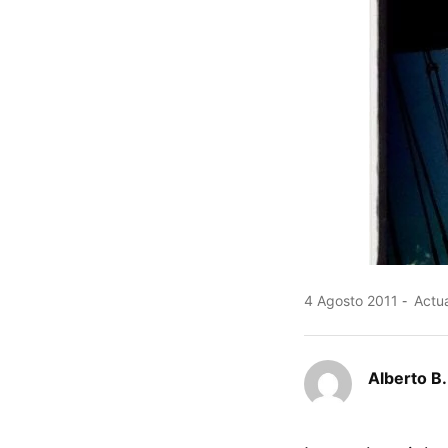
4 Agosto 2011
Actua
Alberto B.