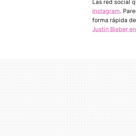
Las red social 
Instagram
. Par
forma rápida de
Justin Bieber en