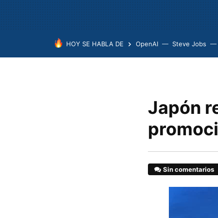
HOY SE HABLA DE
OpenAI
Steve Jobs
Japón re
promoci
Sin comentarios