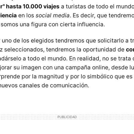
r" hasta 10.000 viajes
a turistas de todo el mund
iencia
en los
social media
. Es decir, que tendrem
 somos una figura con cierta influencia.
 uno de los elegidos tendremos que solicitarlo a t
ez seleccionados, tendremos la oportunidad de
co
dárselo a todo el mundo. En realidad, no se trata 
jorar su imagen con una campaña online, desde l
rprende por la magnitud y por lo simbólico que e
 nuevos canales de comunicación.