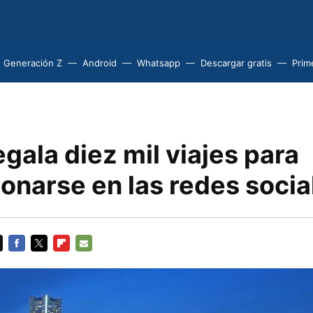
Generación Z
Android
Whatsapp
Descargar gratis
Prim
gala diez mil viajes para
onarse en las redes socia
FACEBOOK
TWITTER
FLIPBOARD
E-
MAIL