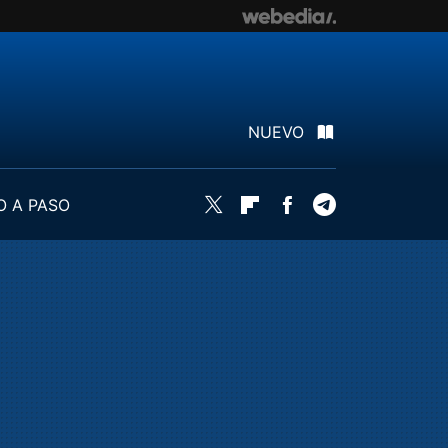
NUEVO
O A PASO
Twitter
Flipboard
Facebook
Telegram