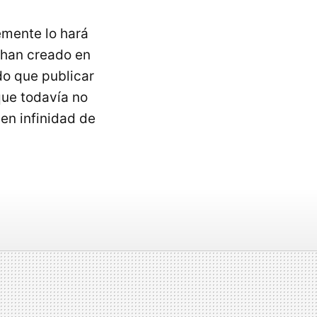
emente lo hará
e han creado en
do que publicar
ue todavía no
en infinidad de