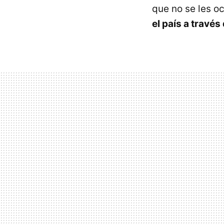
que no se les o
el país a través