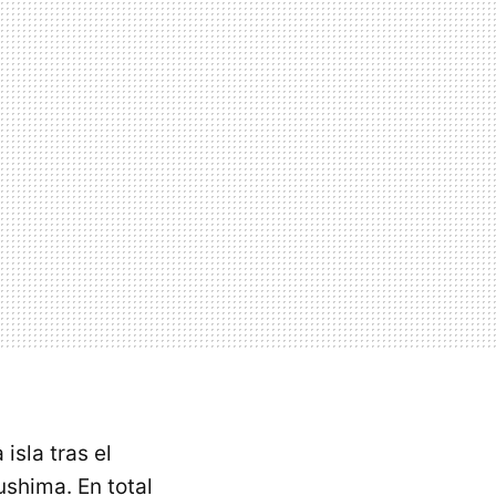
isla tras el
shima. En total