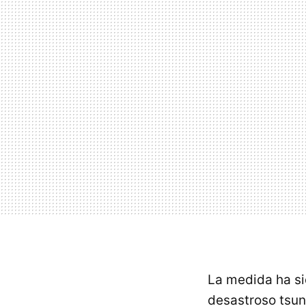
La medida ha sid
desastroso tsun