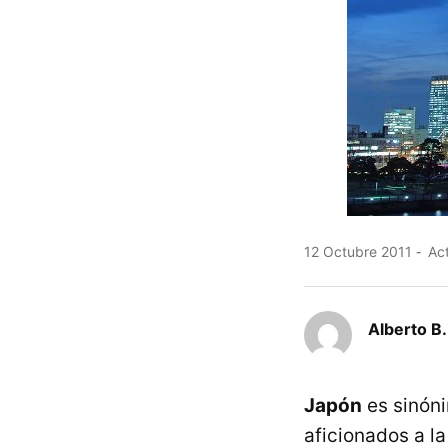
12 Octubre 2011
Act
Alberto B.
Japón
es sinóni
aficionados a la