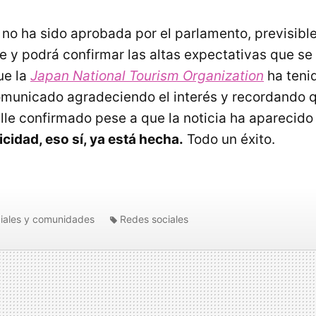
no ha sido aprobada por el parlamento, previsibl
ce y podrá confirmar las altas expectativas que s
ue la
Japan National Tourism Organization
ha teni
municado agradeciendo el interés y recordando q
lle confirmado pese a que la noticia ha aparecido 
icidad, eso sí, ya está hecha.
Todo un éxito.
iales y comunidades
Redes sociales