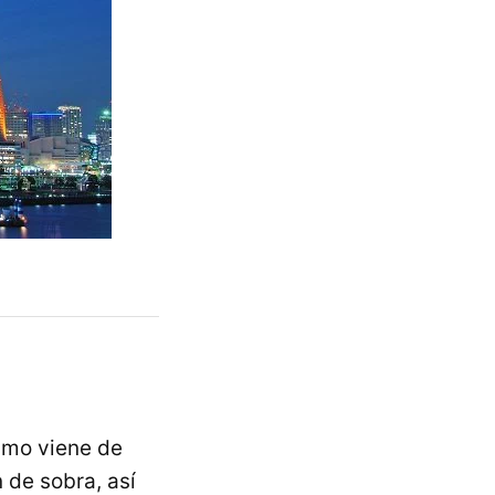
smo viene de
 de sobra, así