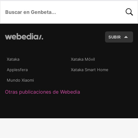
BUSC
SUBIR
Xataka
Xataka Móvil
Applesfera
Xataka Smart Home
Mundo Xiaomi
Otras publicaciones de Webedia