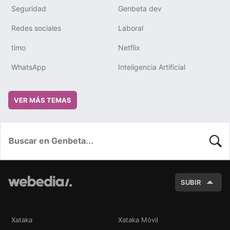
Seguridad
Genbeta dev
Redes sociales
Laboral
timo
Netflix
WhatsApp
Inteligencia Artificial
VER MÁS TEMAS
BUSC
SUBIR
Xataka
Xataka Móvil