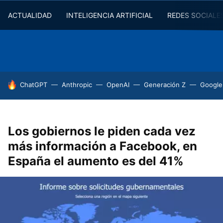
ACTUALIDAD
INTELIGENCIA ARTIFICIAL
REDES SOCIALE
HOY SE HABLA DE
ChatGPT
Anthropic
OpenAI
Generación Z
Google
Los gobiernos le piden cada vez
más información a Facebook, en
España el aumento es del 41%