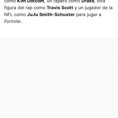
como
Kim Dotcom
, un rapero como
Drake
, otra
figura del rap como
Travis Scott
y un jugador de la
NFL como
JuJu Smith-Schuster
para jugar a
Fortnite
.