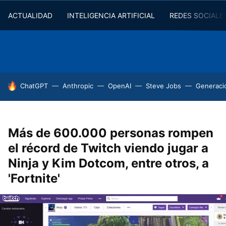
ACTUALIDAD
INTELIGENCIA ARTIFICIAL
REDES SOCIALE
HOY SE HABLA DE
ChatGPT
Anthropic
OpenAI
Steve Jobs
Generaci
Más de 600.000 personas rompen
el récord de Twitch viendo jugar a
Ninja y Kim Dotcom, entre otros, a
'Fortnite'