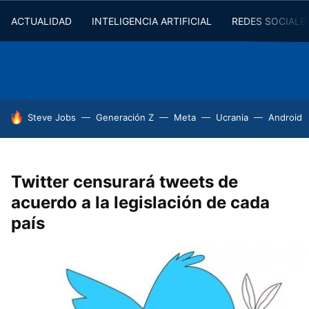
ACTUALIDAD
INTELIGENCIA ARTIFICIAL
REDES SOCIALE
HOY SE HABLA DE
Steve Jobs
Generación Z
Meta
Ucrania
Android
Twitter censurará tweets de
acuerdo a la legislación de cada
país