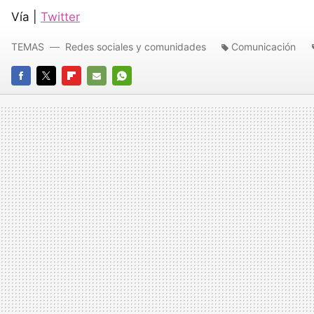
Vía |
Twitter
TEMAS
Redes sociales y comunidades
Comunicación
FACEBOOK
TWITTER
FLIPBOARD
E-
WHATSAPP
MAIL