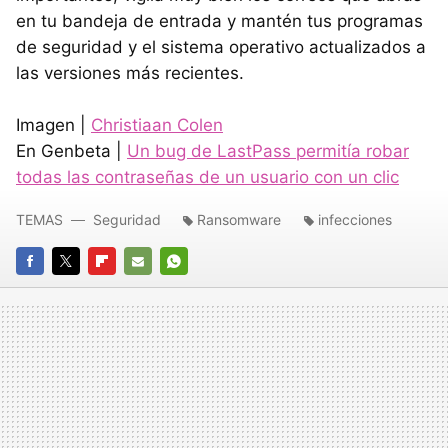
en tu bandeja de entrada y mantén tus programas
de seguridad y el sistema operativo actualizados a
las versiones más recientes.
Imagen |
Christiaan Colen
En Genbeta |
Un bug de LastPass permitía robar
todas las contraseñas de un usuario con un clic
TEMAS
Seguridad
Ransomware
infecciones
FACEBOOK
TWITTER
FLIPBOARD
E-
WHATSAPP
MAIL