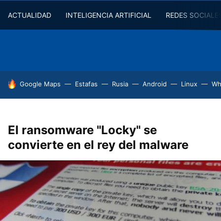
ACTUALIDAD
INTELIGENCIA ARTIFICIAL
REDES SOCIALE
HOY SE HABLA DE
Google Maps
Estafas
Rusia
Android
Linux
Wh
El ransomware "Locky" se
convierte en el rey del malware