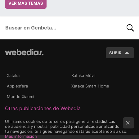
VER MÁS TEMAS
BUSC
SUBIR
Xataka
Xataka Móvil
Applesfera
Xataka Smart Home
Mundo Xiaomi
Otras publicaciones de Webedia
Utilizamos cookies de terceros para generar estadísticas
de audiencia y mostrar publicidad personalizada analizando
tu navegación. Si sigues navegando estarás aceptando su uso.
Más información