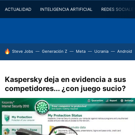
ACTUALIDAD
INTELIGENCIA ARTIFICIAL
REDES SOCIALE
HOY SE HABLA DE
Steve Jobs
Generación Z
Meta
Ucrania
Android
Kaspersky deja en evidencia a sus
competidores... ¿con juego sucio?