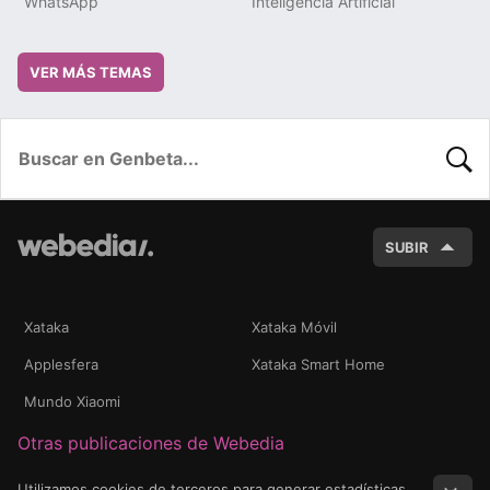
WhatsApp
Inteligencia Artificial
VER MÁS TEMAS
BUSC
SUBIR
Xataka
Xataka Móvil
Applesfera
Xataka Smart Home
Mundo Xiaomi
Otras publicaciones de Webedia
Utilizamos cookies de terceros para generar estadísticas