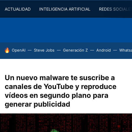
ACTUALIDAD
INTELIGENCIA ARTIFICIAL
REDES SOCIALE
HOY SE HABLA DE
OpenAI
Steve Jobs
Generación Z
Android
Whats
Un nuevo malware te suscribe a
canales de YouTube y reproduce
vídeos en segundo plano para
generar publicidad