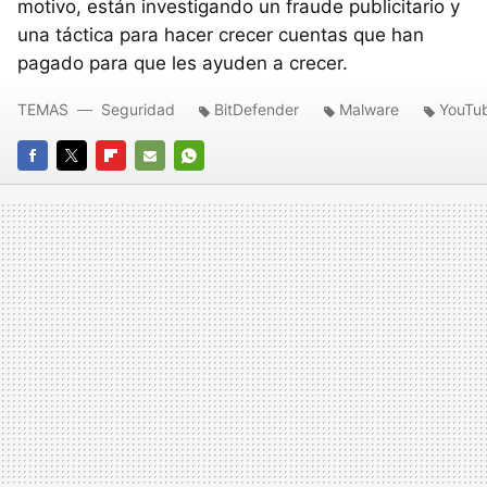
motivo, están investigando un fraude publicitario y
una táctica para hacer crecer cuentas que han
pagado para que les ayuden a crecer.
TEMAS
Seguridad
BitDefender
Malware
YouTu
FACEBOOK
TWITTER
FLIPBOARD
E-
WHATSAPP
MAIL