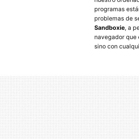
programas están
problemas de se
Sandboxie
, a p
navegador que e
sino con cualqu