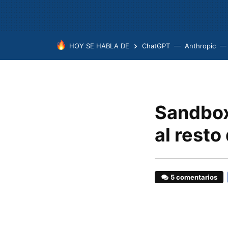
HOY SE HABLA DE
ChatGPT
Anthropic
Sandbox
al resto
5 comentarios