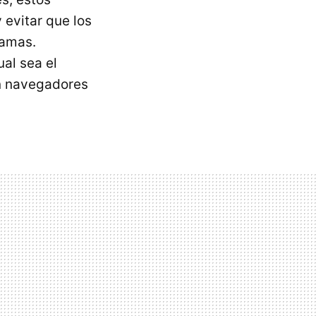
 evitar que los
ramas.
al sea el
on navegadores