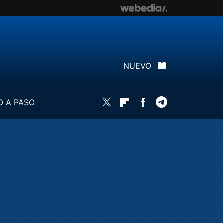
NUEVO
O A PASO
Twitter
Flipboard
Facebook
Telegram