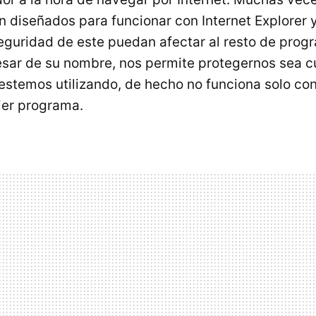
 diseñados para funcionar con Internet Explorer y
guridad de este puedan afectar al resto de prog
esar de su nombre, nos permite protegernos sea cu
stemos utilizando, de hecho no funciona solo c
ier programa.