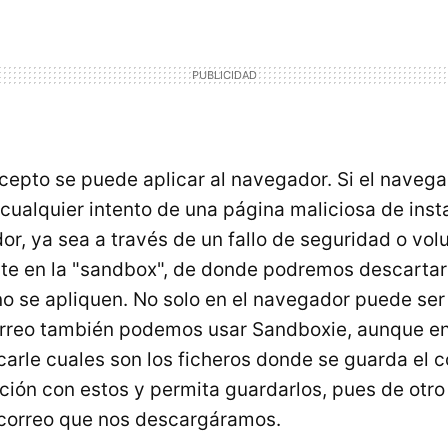
epto se puede aplicar al navegador. Si el navega
cualquier intento de una página maliciosa de inst
or, ya sea a través de un fallo de seguridad o vol
te en la "sandbox", de donde podremos descartar
o se apliquen. No solo en el navegador puede ser e
rreo también podemos usar Sandboxie, aunque en
arle cuales son los ficheros donde se guarda el c
ión con estos y permita guardarlos, pues de otr
 correo que nos descargáramos.