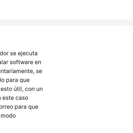
dor se ejecuta
alar software en
untariamente, se
lo para que
sto útil, con un
 este caso
orreo para que
o modo