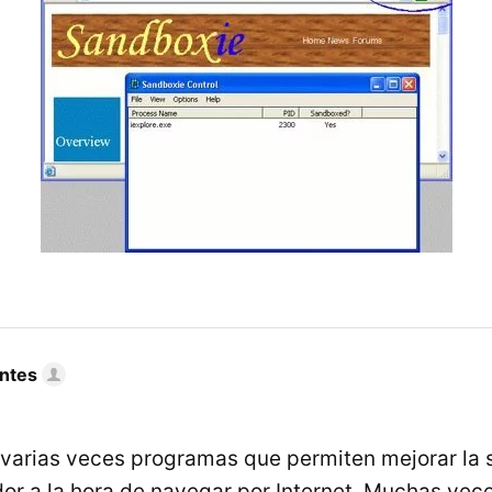
ntes
varias veces programas que permiten mejorar la 
or a la hora de navegar por Internet. Muchas vece