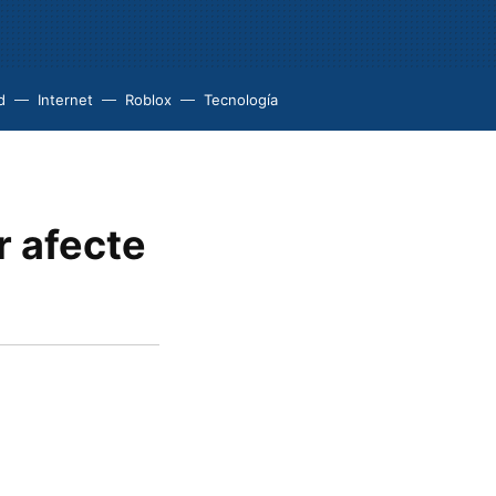
d
Internet
Roblox
Tecnología
r afecte