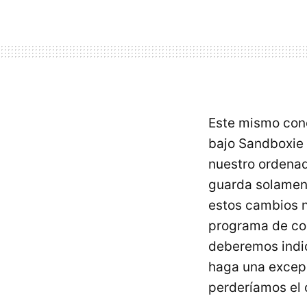
Este mismo conc
bajo Sandboxie 
nuestro ordenad
guarda solamen
estos cambios n
programa de co
deberemos indic
haga una excepc
perderíamos el