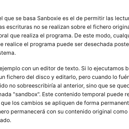
l que se basa Sanboxie es el de permitir las lectu
as escrituras no se realizan sobre el fichero origin
ral que realiza el programa. De este modo, cualq
e realice el programa puede ser desechada poste
istema.
jemplo con un editor de texto. Si lo ejecutamos 
un fichero del disco y editarlo, pero cuando lo fu
do no sobreescribiría al anterior, sino que se que
amada "sandbox". Este contenido temporal puede 
 que los cambios se apliquen de forma permanente
hero permanecerá con su contenido original como s
cado.