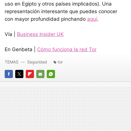
uso en Egipto y otros países implicados). Una
representación interesante que puedes conocer
con mayor profundidad pinchando
aquí
.
Vía |
Business Insider UK
En Genbeta |
Cómo funciona la red Tor
TEMAS
Seguridad
tor
FACEBOOK
TWITTER
FLIPBOARD
E-
WHATSAPP
MAIL