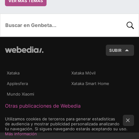
VER MÁS TEMAS
BUSC
SUBIR
Xataka
Xataka Móvil
Applesfera
Xataka Smart Home
Mundo Xiaomi
Otras publicaciones de Webedia
Utilizamos cookies de terceros para generar estadísticas
de audiencia y mostrar publicidad personalizada analizando
tu navegación. Si sigues navegando estarás aceptando su uso.
Más información