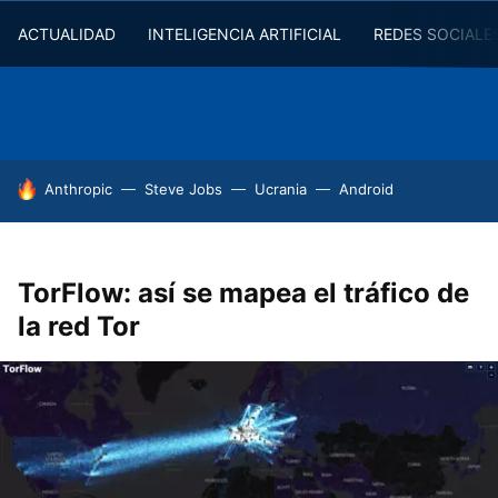
ACTUALIDAD
INTELIGENCIA ARTIFICIAL
REDES SOCIALE
HOY SE HABLA DE
Anthropic
Steve Jobs
Ucrania
Android
TorFlow: así se mapea el tráfico de
la red Tor