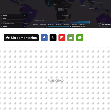
Sin comentarios
FACEBOOK
TWITTER
FLIPBOARD
E-
WHATSAPP
MAIL