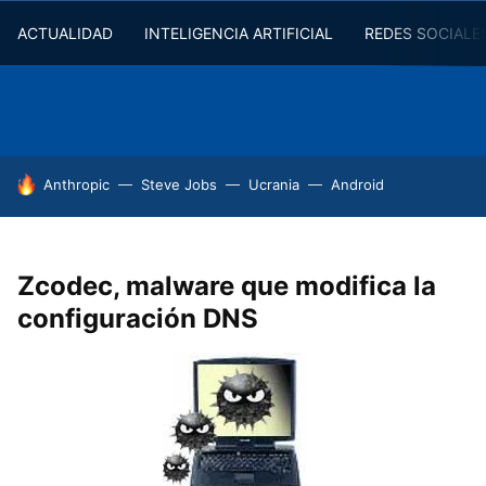
ACTUALIDAD
INTELIGENCIA ARTIFICIAL
REDES SOCIALE
HOY SE HABLA DE
Anthropic
Steve Jobs
Ucrania
Android
Zcodec, malware que modifica la
configuración DNS