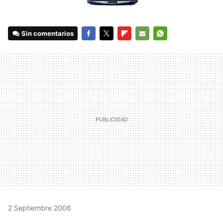
Sin comentarios
FACEBOOK
TWITTER
FLIPBOARD
E-
WHATSAPP
MAIL
2 Septiembre 2006