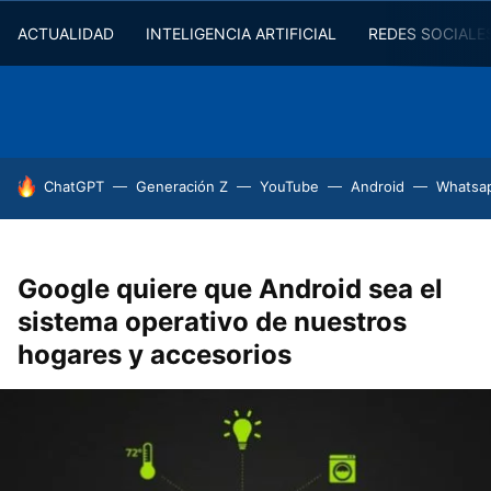
ACTUALIDAD
INTELIGENCIA ARTIFICIAL
REDES SOCIALE
HOY SE HABLA DE
ChatGPT
Generación Z
YouTube
Android
Whatsa
Google quiere que Android sea el
sistema operativo de nuestros
hogares y accesorios