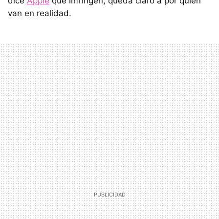
dice
Apple
que infringen, queda claro a por quién
van en realidad.