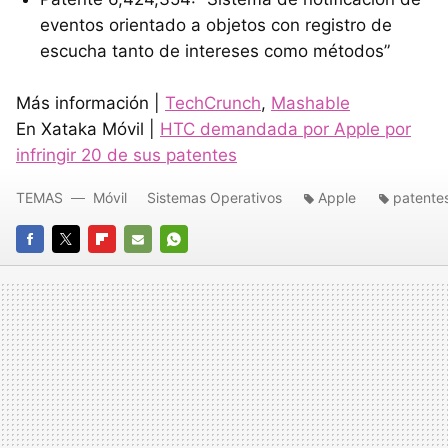
eventos orientado a objetos con registro de
escucha tanto de intereses como métodos”
Más información |
TechCrunch
,
Mashable
En Xataka Móvil |
HTC
demandada por Apple por
infringir 20 de sus patentes
TEMAS
Móvil
Sistemas Operativos
Apple
patente
FACEBOOK
TWITTER
FLIPBOARD
E-
WHATSAPP
MAIL