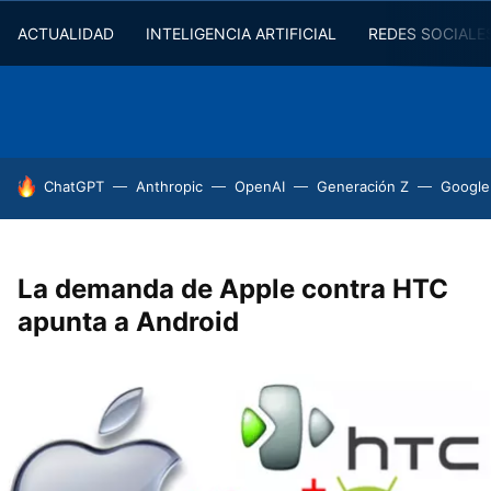
ACTUALIDAD
INTELIGENCIA ARTIFICIAL
REDES SOCIALE
HOY SE HABLA DE
ChatGPT
Anthropic
OpenAI
Generación Z
Google
La demanda de Apple contra HTC
apunta a Android