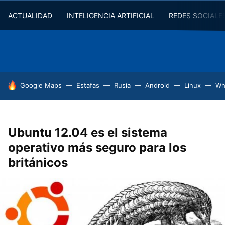
ACTUALIDAD
INTELIGENCIA ARTIFICIAL
REDES SOCIALE
HOY SE HABLA DE
Google Maps
Estafas
Rusia
Android
Linux
Wh
Ubuntu 12.04 es el sistema
operativo más seguro para los
británicos