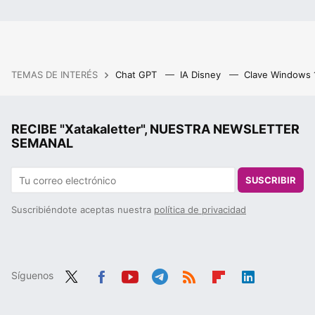
TEMAS DE INTERÉS
Chat GPT
IA Disney
Clave Windows
RECIBE "Xatakaletter", NUESTRA NEWSLETTER
SEMANAL
SUSCRIBIR
Suscribiéndote aceptas nuestra
política de privacidad
Síguenos
Twit
Fac
You
Tele
RSS
Flip
Link