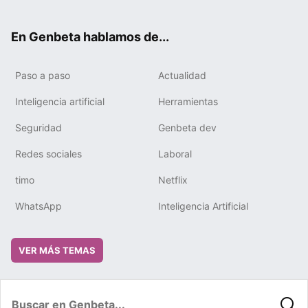
ter
ebo
tub
gra
boa
edIn
ok
e
m
rd
En Genbeta hablamos de...
Paso a paso
Actualidad
Inteligencia artificial
Herramientas
Seguridad
Genbeta dev
Redes sociales
Laboral
timo
Netflix
WhatsApp
Inteligencia Artificial
VER MÁS TEMAS