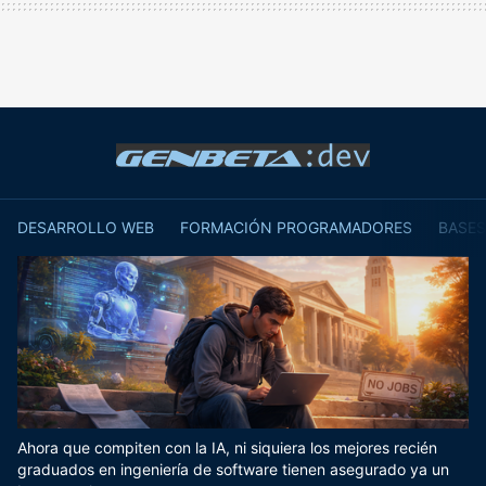
DESARROLLO WEB
FORMACIÓN PROGRAMADORES
BASES
Ahora que compiten con la IA, ni siquiera los mejores recién
graduados en ingeniería de software tienen asegurado ya un