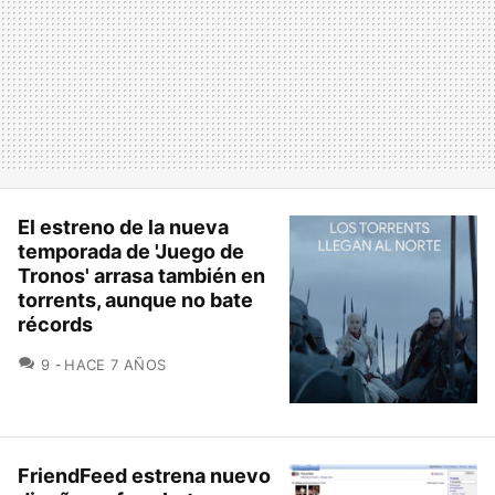
El estreno de la nueva
temporada de 'Juego de
Tronos' arrasa también en
torrents, aunque no bate
récords
COMENTARIOS
9
HACE 7 AÑOS
FriendFeed estrena nuevo