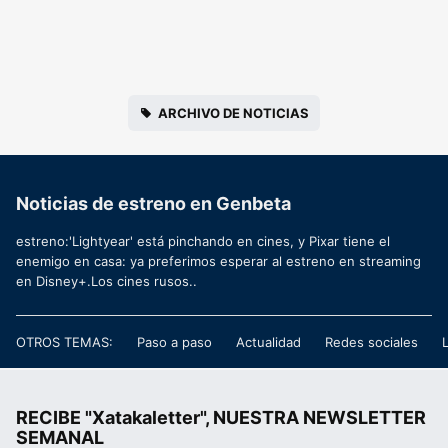
ARCHIVO DE NOTICIAS
Noticias de estreno en Genbeta
estreno:'Lightyear' está pinchando en cines, y Pixar tiene el
enemigo en casa: ya preferimos esperar al estreno en streaming
en Disney+.Los cines rusos..
OTROS TEMAS:
Paso a paso
Actualidad
Redes sociales
RECIBE "Xatakaletter", NUESTRA NEWSLETTER
SEMANAL