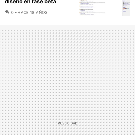
diseño en fase beta
COMENTARIOS
0
HACE 18 AÑOS