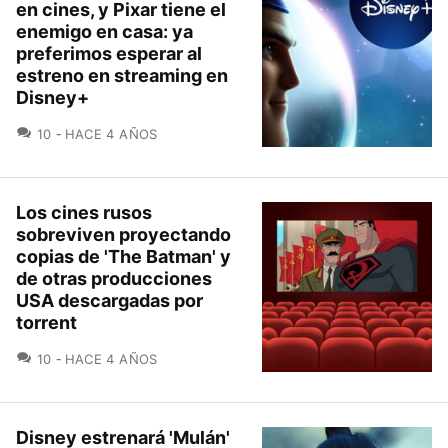
en cines, y Pixar tiene el
enemigo en casa: ya
preferimos esperar al
estreno en streaming en
Disney+
COMENTARIOS
10
HACE 4 AÑOS
Los cines rusos
sobreviven proyectando
copias de 'The Batman' y
de otras producciones
USA descargadas por
torrent
COMENTARIOS
10
HACE 4 AÑOS
Disney estrenará 'Mulán'