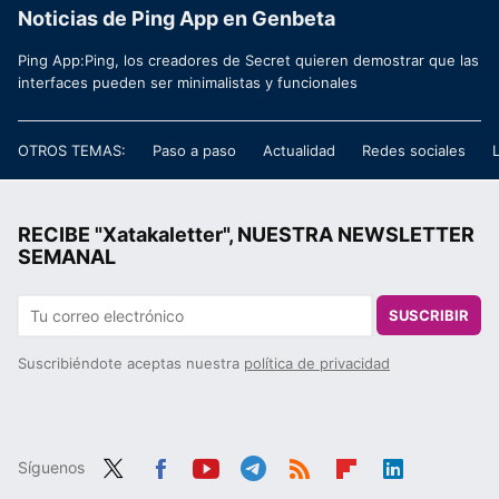
Noticias de Ping App en Genbeta
Ping App:Ping, los creadores de Secret quieren demostrar que las
interfaces pueden ser minimalistas y funcionales
OTROS TEMAS:
Paso a paso
Actualidad
Redes sociales
RECIBE "Xatakaletter", NUESTRA NEWSLETTER
SEMANAL
SUSCRIBIR
Suscribiéndote aceptas nuestra
política de privacidad
Síguenos