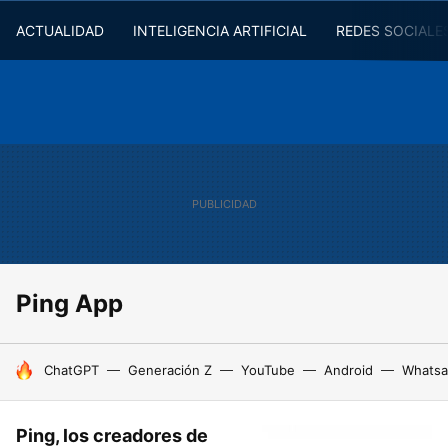
ACTUALIDAD
INTELIGENCIA ARTIFICIAL
REDES SOCIALE
Ping App
HOY SE HABLA DE
ChatGPT
Generación Z
YouTube
Android
Whats
Ping, los creadores de