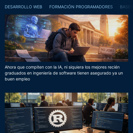
DESARROLLO WEB
FORMACIÓN PROGRAMADORES
BASES
Ahora que compiten con la IA, ni siquiera los mejores recién
graduados en ingeniería de software tienen asegurado ya un
buen empleo