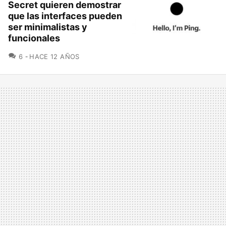
Secret quieren demostrar
que las interfaces pueden
ser minimalistas y
funcionales
COMENTARIOS
6
HACE 12 AÑOS