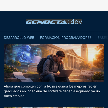
DESARROLLO WEB
FORMACIÓN PROGRAMADORES
BASES
Ahora que compiten con la IA, ni siquiera los mejores recién
graduados en ingeniería de software tienen asegurado ya un
buen empleo