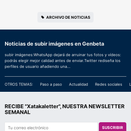
ARCHIVO DE NOTICIAS
Noticias de subir imágenes en Genbeta
subir imágenes:WhatsApp dejará de arruinar tus fotos y vídeos:
podrás elegir mejor calidad antes de enviar.Twitter rediseña los
perfiles de usuario añadiendo una...
OTROS TEMAS:
Paso a paso
Actualidad
Redes sociales
RECIBE "Xatakaletter", NUESTRA NEWSLETTER
SEMANAL
SUSCRIBIR