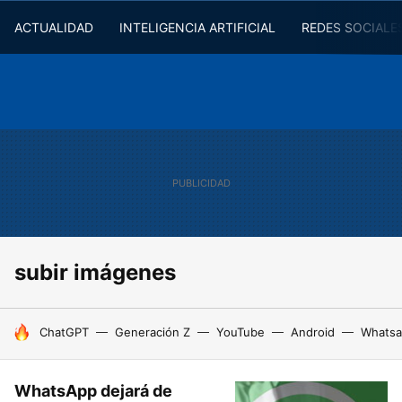
ACTUALIDAD
INTELIGENCIA ARTIFICIAL
REDES SOCIALE
subir imágenes
HOY SE HABLA DE
ChatGPT
Generación Z
YouTube
Android
Whats
WhatsApp dejará de