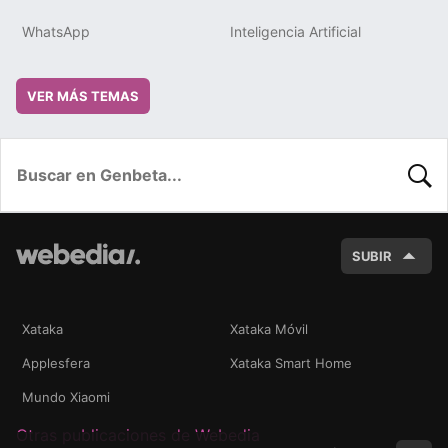
WhatsApp
Inteligencia Artificial
VER MÁS TEMAS
BUSC
SUBIR
Xataka
Xataka Móvil
Applesfera
Xataka Smart Home
Mundo Xiaomi
Otras publicaciones de Webedia