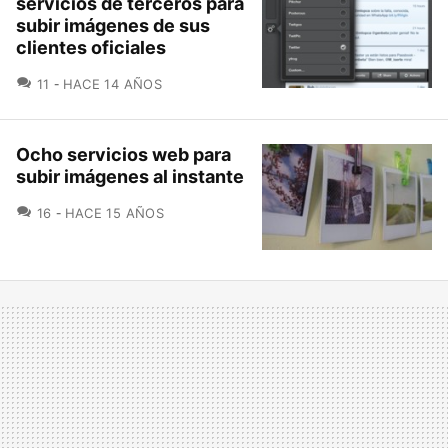
servicios de terceros para
subir imágenes de sus
clientes oficiales
COMENTARIOS
11
HACE 14 AÑOS
Ocho servicios web para
subir imágenes al instante
COMENTARIOS
16
HACE 15 AÑOS