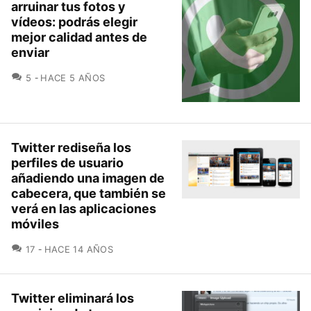
arruinar tus fotos y
vídeos: podrás elegir
mejor calidad antes de
enviar
COMENTARIOS
5
HACE 5 AÑOS
Twitter rediseña los
perfiles de usuario
añadiendo una imagen de
cabecera, que también se
verá en las aplicaciones
móviles
COMENTARIOS
17
HACE 14 AÑOS
Twitter eliminará los