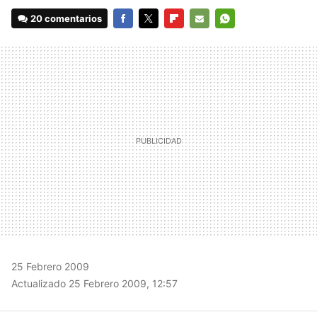
20 comentarios
FACEBOOK
TWITTER
FLIPBOARD
E-
WHATSAPP
MAIL
25 Febrero 2009
Actualizado 25 Febrero 2009, 12:57