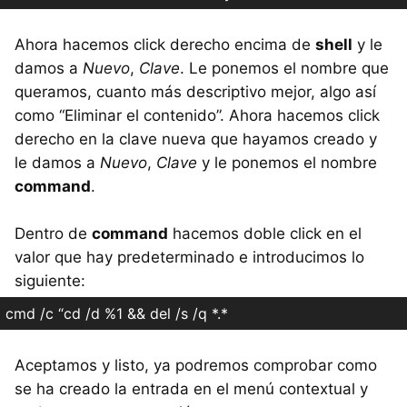
Ahora hacemos click derecho encima de
shell
y le
damos a
Nuevo
,
Clave
. Le ponemos el nombre que
queramos, cuanto más descriptivo mejor, algo así
como “Eliminar el contenido”. Ahora hacemos click
derecho en la clave nueva que hayamos creado y
le damos a
Nuevo
,
Clave
y le ponemos el nombre
command
.
Dentro de
command
hacemos doble click en el
valor que hay predeterminado e introducimos lo
siguiente:
cmd /c “cd /d %1 && del /s /q *.*
Aceptamos y listo, ya podremos comprobar como
se ha creado la entrada en el menú contextual y