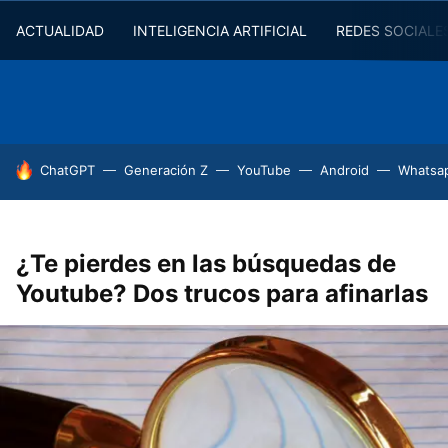
ACTUALIDAD
INTELIGENCIA ARTIFICIAL
REDES SOCIALE
HOY SE HABLA DE
ChatGPT
Generación Z
YouTube
Android
Whatsa
¿Te pierdes en las búsquedas de
Youtube? Dos trucos para afinarlas