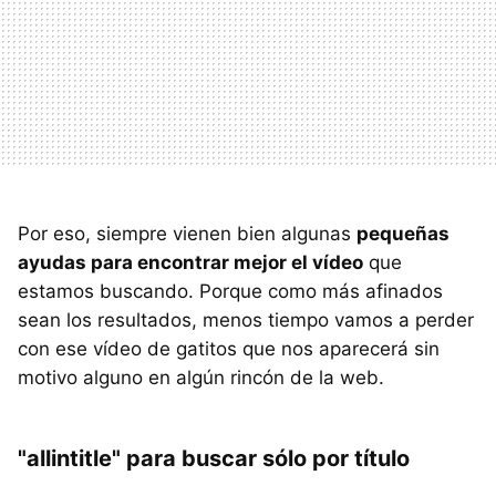
Por eso, siempre vienen bien algunas
pequeñas
ayudas para encontrar mejor el vídeo
que
estamos buscando. Porque como más afinados
sean los resultados, menos tiempo vamos a perder
con ese vídeo de gatitos que nos aparecerá sin
motivo alguno en algún rincón de la web.
"allintitle" para buscar sólo por título