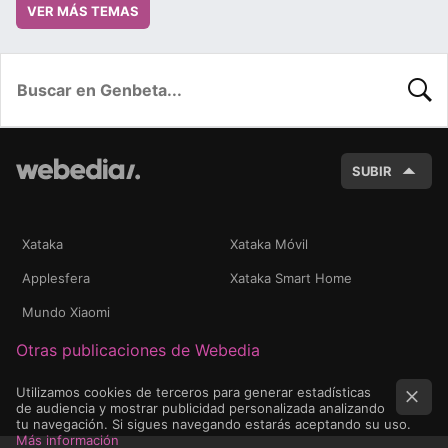
VER MÁS TEMAS
BUSC
SUBIR
Xataka
Xataka Móvil
Applesfera
Xataka Smart Home
Mundo Xiaomi
Otras publicaciones de Webedia
Utilizamos cookies de terceros para generar estadísticas
de audiencia y mostrar publicidad personalizada analizando
tu navegación. Si sigues navegando estarás aceptando su uso.
Más información