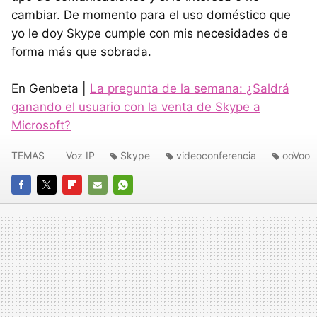
cambiar. De momento para el uso doméstico que
yo le doy Skype cumple con mis necesidades de
forma más que sobrada.
En Genbeta |
La pregunta de la semana: ¿Saldrá
ganando el usuario con la venta de Skype a
Microsoft?
TEMAS
Voz IP
Skype
videoconferencia
ooVoo
FACEBOOK
TWITTER
FLIPBOARD
E-
WHATSAPP
MAIL