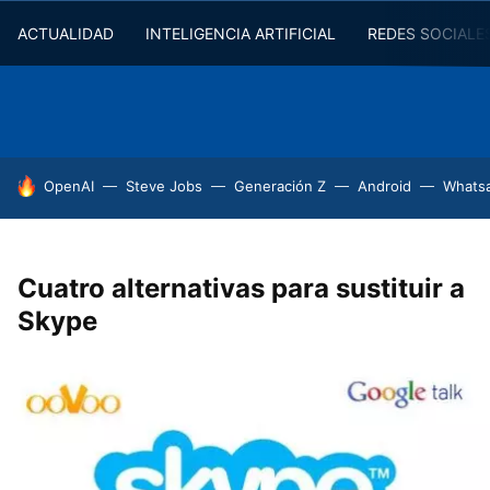
ACTUALIDAD
INTELIGENCIA ARTIFICIAL
REDES SOCIALE
HOY SE HABLA DE
OpenAI
Steve Jobs
Generación Z
Android
Whats
Cuatro alternativas para sustituir a
Skype