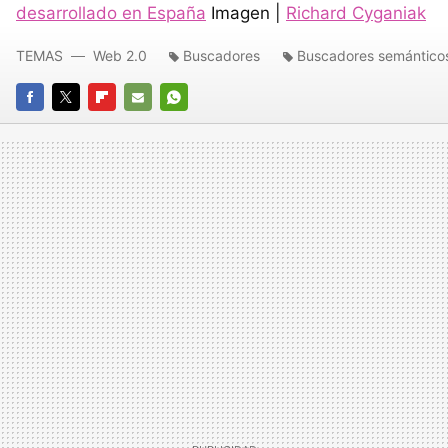
desarrollado en España
Imagen |
Richard Cyganiak
TEMAS
Web 2.0
Buscadores
Buscadores semántico
FACEBOOK
TWITTER
FLIPBOARD
E-
WHATSAPP
MAIL