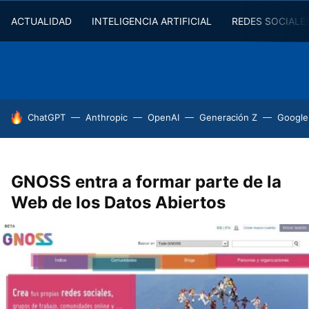
ACTUALIDAD
INTELIGENCIA ARTIFICIAL
REDES SOCIALE
HOY SE HABLA DE
ChatGPT
Anthropic
OpenAI
Generación Z
Google
GNOSS entra a formar parte de la
Web de los Datos Abiertos