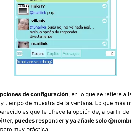
pciones de configuración
, en lo que se refiere a l
 y tiempo de muestra de la ventana. Lo que más 
parecido es que te ofrece la opción de, a partir d
itter,
puedes responder y ya añade solo @nomb
 pero muy práctica.