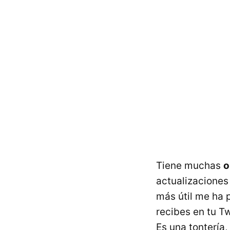
Tiene muchas
o
actualizaciones
más útil me ha 
recibes en tu Tw
Es una tontería,