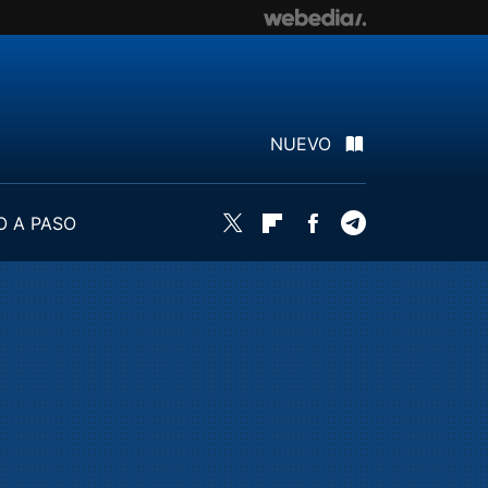
NUEVO
O A PASO
Twitter
Flipboard
Facebook
Telegram