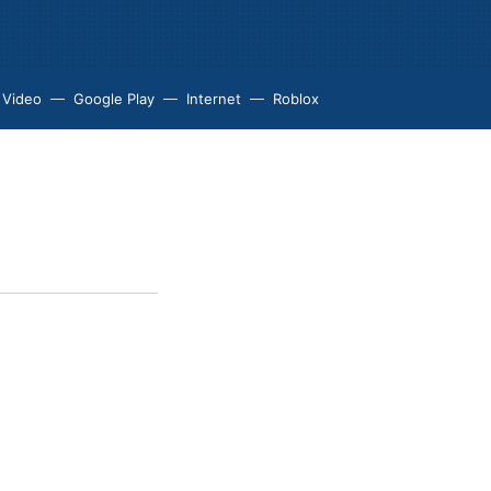
 Video
Google Play
Internet
Roblox