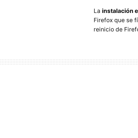
La
instalación e
Firefox que se f
reinicio de Fire