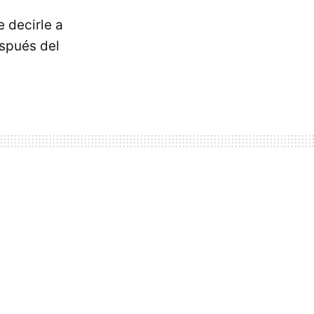
 decirle a
espués del