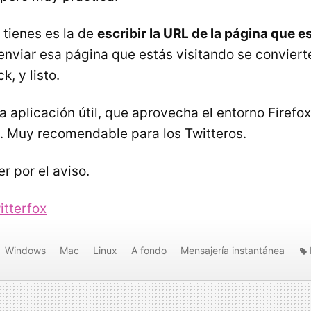
 tienes es la de
escribir la URL de la página que e
nviar esa página que estás visitando se convierte
k, y listo.
 aplicación útil, que aprovecha el entorno Firefox
. Muy recomendable para los Twitteros.
r por el aviso.
itterfox
Windows
Mac
Linux
A fondo
Mensajería instantánea
Firefox