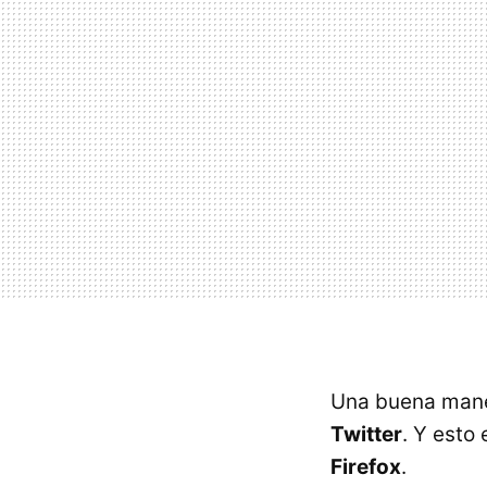
Una buena maner
Twitter
. Y esto
Firefox
.