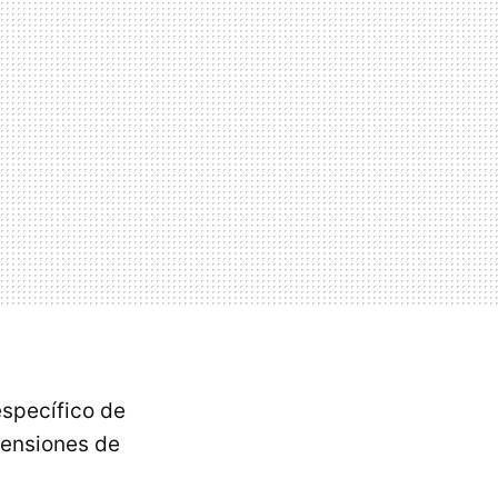
específico de
tensiones de