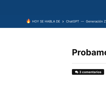
HOY SE HABLA DE
ChatGPT
Generación Z
Probamo
3 comentarios