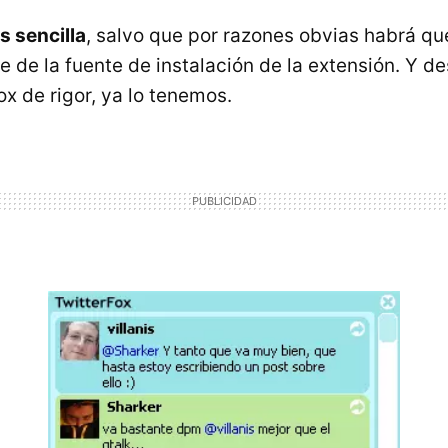
s sencilla
, salvo que por razones obvias habrá que
íe de la fuente de instalación de la extensión. Y d
fox de rigor, ya lo tenemos.