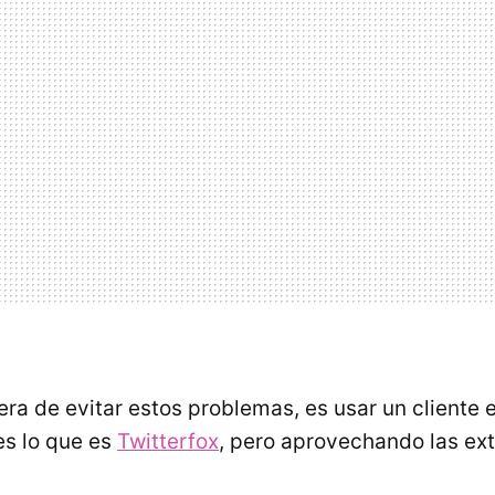
a de evitar estos problemas, es usar un cliente 
 es lo que es
Twitterfox
, pero aprovechando las ex