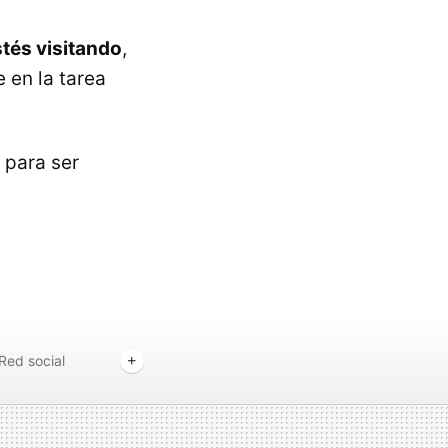
stés visitando
,
 en la tarea
 para ser
Red social