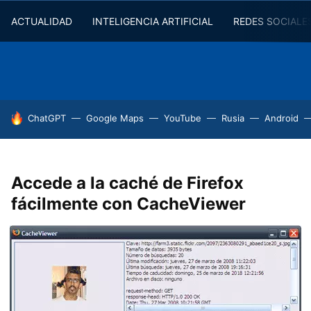
ACTUALIDAD
INTELIGENCIA ARTIFICIAL
REDES SOCIALE
HOY SE HABLA DE
ChatGPT
Google Maps
YouTube
Rusia
Android
Accede a la caché de Firefox
fácilmente con CacheViewer