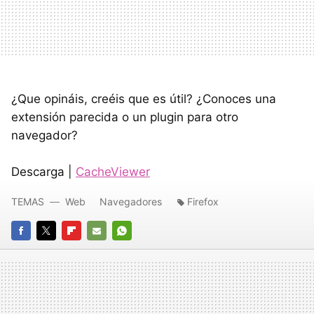
¿Que opináis, creéis que es útil? ¿Conoces una
extensión parecida o un plugin para otro
navegador?
Descarga |
CacheViewer
TEMAS
Web
Navegadores
Firefox
FACEBOOK
TWITTER
FLIPBOARD
E-
WHATSAPP
MAIL