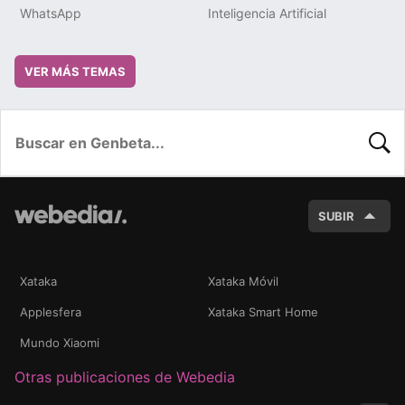
WhatsApp
Inteligencia Artificial
VER MÁS TEMAS
BUSC
SUBIR
Xataka
Xataka Móvil
Applesfera
Xataka Smart Home
Mundo Xiaomi
Otras publicaciones de Webedia